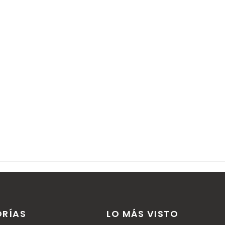
r comentarios.
RÍAS
LO MÁS VISTO