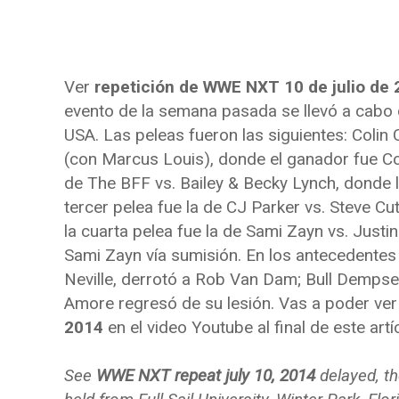
Ver
repetición de WWE NXT 10 de julio de
evento de la semana pasada se llevó a cabo de
USA. Las peleas fueron las siguientes: Colin
(con Marcus Louis), donde el ganador fue Coli
de The BFF vs. Bailey & Becky Lynch, donde l
tercer pelea fue la de CJ Parker vs. Steve Cut
la cuarta pelea fue la de Sami Zayn vs. Justi
Sami Zayn vía sumisión. En los antecedente
Neville, derrotó a Rob Van Dam; Bull Demp
Amore regresó de su lesión. Vas a poder ver
2014
en el video Youtube al final de este artí
See
WWE NXT repeat july 10, 2014
delayed, t