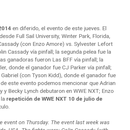
 2014
en diferido, el evento de este jueves. El
sde Full Sail University, Winter Park, Florida,
 Cassady (con Enzo Amore) vs. Sylvester Lefort
n Cassady vía pinfall; la segunda pelea fue la
as ganadoras fueron Las BFF vía pinfall; la
ler, donde el ganador fue CJ Parker vía pinfall;
n Gabriel (con Tyson Kidd), donde el ganador fue
s de este evento podemos mencionar que Adrian
sey y Becky Lynch debutaron en WWE NXT; Enzo
 la
repetición de WWE NXT 10 de julio de
culo.
he event on Thursday. The event last week was