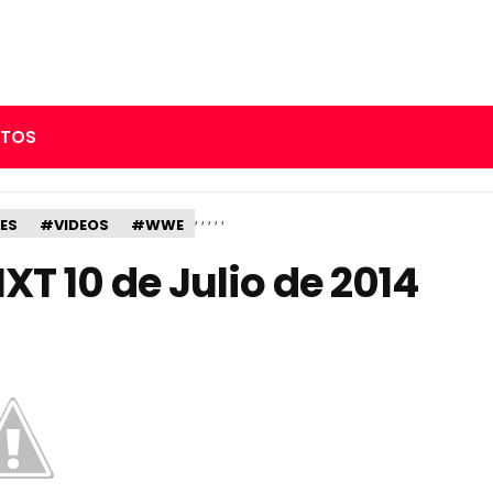
RTOS
,
,
,
,
,
ES
#VIDEOS
#WWE
T 10 de Julio de 2014