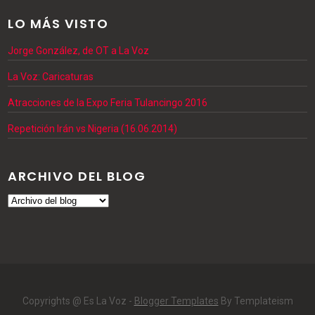
LO MÁS VISTO
Jorge González, de OT a La Voz
La Voz: Caricaturas
Atracciones de la Expo Feria Tulancingo 2016
Repetición Irán vs Nigeria (16.06.2014)
ARCHIVO DEL BLOG
Copyrights @ Es La Voz -
Blogger Templates
By Templateism