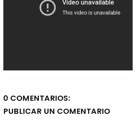
0 COMENTARIOS:
PUBLICAR UN COMENTARIO
Nota: solo los miembros de este blog pueden publicar
comentarios.