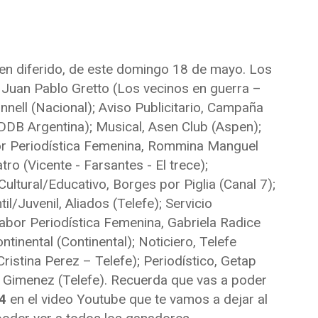
en diferido, de este domingo 18 de mayo. Los
, Juan Pablo Gretto (Los vecinos en guerra –
nnell (Nacional); Aviso Publicitario, Campaña
DDB Argentina); Musical, Asen Club (Aspen);
bor Periodística Femenina, Rommina Manguel
tro (Vicente - Farsantes - El trece);
Cultural/Educativo, Borges por Piglia (Canal 7);
til/Juvenil, Aliados (Telefe); Servicio
Labor Periodística Femenina, Gabriela Radice
ntinental (Continental); Noticiero, Telefe
Cristina Perez – Telefe); Periodístico, Getap
a Gimenez (Telefe). Recuerda que vas a poder
4
en el video Youtube que te vamos a dejar al