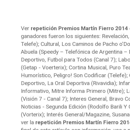
Ver
repetición Premios Martín Fierro 2014
ganadores fueron los siguientes: Revelación
Telefe); Cultural, Los Caminos de Pacho o'Do
Abuela (Speedy – Telefónica de Argentina – 
Deportivo, Futbol para Todos (Canal 7); La
(Getap - Voerterix); Cortina Musical, Puro Tea
Humorístico, Peligro! Son Codificar (Telefe); 
Deportivo, La Oral Deportiva (Rivavidia); Infan
Informativo, Mitre Informa Primero (Mitre); 
(Visión 7 - Canal 7); Interes General, Bravo Co
Noticias - Segunda Edición (Rodolfo Barili Y 
(Vorterix); Interés General/Magazine, Susan
ver la
repetición Premios Martín Fierro 201