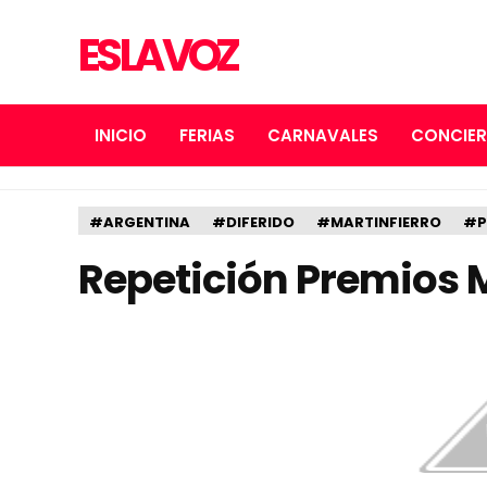
ES LA VOZ
INICIO
FERIAS
CARNAVALES
CONCIE
#ARGENTINA
#DIFERIDO
#MARTINFIERRO
#P
Repetición Premios M