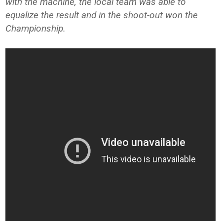
with the machine, the local team was able to
equalize the result and in the shoot-out won the
Championship.