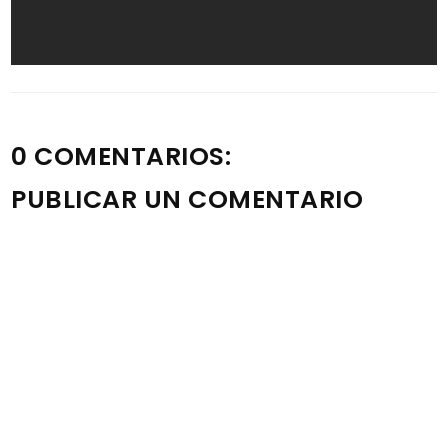
0 COMENTARIOS:
PUBLICAR UN COMENTARIO
Nota: solo los miembros de este blog pueden publicar
comentarios.