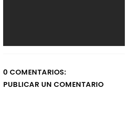
0 COMENTARIOS:
PUBLICAR UN COMENTARIO
Nota: solo los miembros de este blog pueden publicar
comentarios.