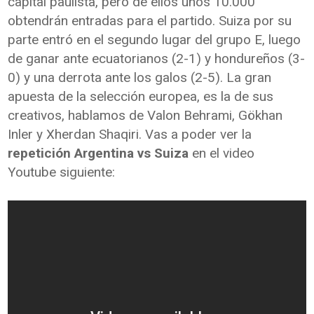
capital paulista, pero de ellos unos 10.000
obtendrán entradas para el partido. Suiza por su
parte entró en el segundo lugar del grupo E, luego
de ganar ante ecuatorianos (2-1) y hondureños (3-
0) y una derrota ante los galos (2-5). La gran
apuesta de la selección europea, es la de sus
creativos, hablamos de Valon Behrami, Gökhan
Inler y Xherdan Shaqiri. Vas a poder ver la
repetición Argentina vs Suiza
en el video
Youtube siguiente: