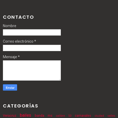
CONTACTO
Nombre
Correo electrónico
*
Mensaje
*
CATEGORÍAS
bailes
Veracruz
banda ms
carnavales
calibre 50
ciudad valles