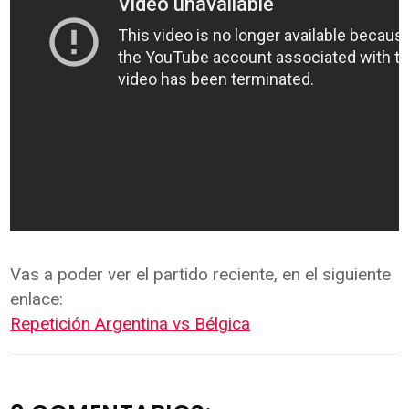
Vas a poder ver el partido reciente, en el siguiente
enlace:
Repetición Argentina vs Bélgica