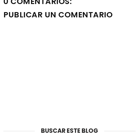
0 COMENTARIOS:
PUBLICAR UN COMENTARIO
Nota: solo los miembros de este blog pueden publicar
comentarios.
BUSCAR ESTE BLOG