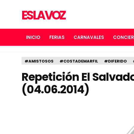
ES LA VOZ
INICIO
FERIAS
CARNAVALES
CONCIE
#AMISTOSOS
#COSTADEMARFIL
#DIFERIDO
Repetición El Salvado
(04.06.2014)