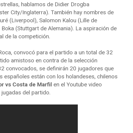
strellas, hablamos de Didier Drogba
ter City/Inglaterra). También hay nombres de
uré (Liverpool), Salomon Kalou (Lille de
ur Boka (Stuttgart de Alemania). La aspiración de
al de la competición.
 Roca, convocó para el partido a un total de 32
tido amistoso en contra de la selección
 32 convocados, se definirán 20 jugadores que
 españoles están con los holandeses, chilenos
or vs Costa de Marfil
en el Youtube video
 jugadas del partido.