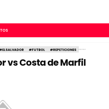
RTOS
,
,
,
,
,
#ELSALVADOR
#FUTBOL
#REPETICIONES
r vs Costa de Marfil