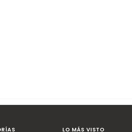
r comentarios.
RÍAS
LO MÁS VISTO