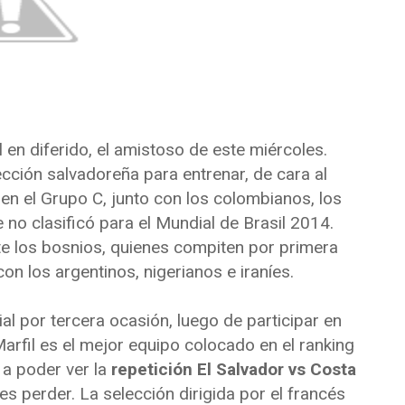
l
en diferido, el amistoso de este miércoles.
lección salvadoreña para entrenar, de cara al
 en el Grupo C, junto con los colombianos, los
 no clasificó para el Mundial de Brasil 2014.
te los bosnios, quienes compiten por primera
n los argentinos, nigerianos e iraníes.
al por tercera ocasión, luego de participar en
rfil es el mejor equipo colocado en el ranking
 a poder ver la
repetición El Salvador vs Costa
s perder. La selección dirigida por el francés