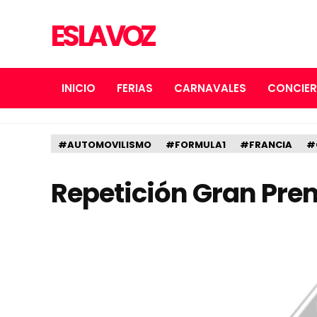
ES LA VOZ
INICIO
FERIAS
CARNAVALES
CONCIE
#AUTOMOVILISMO
#FORMULA1
#FRANCIA
#
Repetición Gran Pre