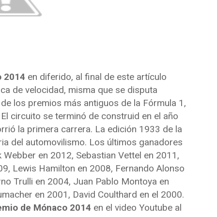
o 2014
en diferido, al final de este artículo
tica de velocidad, misma que se disputa
 de los premios más antiguos de la Fórmula 1,
El circuito se terminó de construid en el año
ió la primera carrera. La edición 1933 de la
oria del automovilismo. Los últimos ganadores
k Webber en 2012, Sebastian Vettel en 2011,
9, Lewis Hamilton en 2008, Fernando Alonso
no Trulli en 2004, Juan Pablo Montoya en
umacher en 2001, David Coulthard en el 2000.
remio de Mónaco 2014
en el video Youtube al