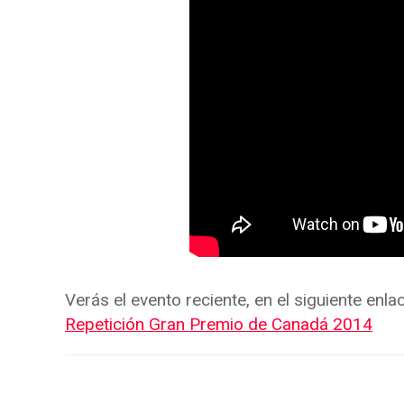
Verás el evento reciente, en el siguiente enlac
Repetición Gran Premio de Canadá 2014