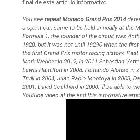
final de este artículo informativo.
You see
repeat Monaco Grand Prix 2014
defer
a sprint car, same to be held annually at the M
Formula 1, the founder of the circuit was Ant
1920, but it was not until 19290 when the firs
the first Grand Prix motor racing history. Past
Mark Webber in 2012, in 2011 Sebastian Vette
Lewis Hamilton in 2008, Fernando Alonso in 2
Trulli in 2004, Juan Pablo Montoya in 2003, D
2001, David Coulthard in 2000. 'll be able to v
Youtube video at the end this informative artic