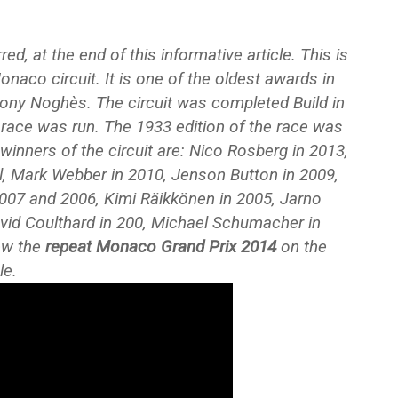
red, at the end of this informative article. This is
onaco circuit. It is one of the oldest awards in
hony Noghès. The circuit was completed Build in
t race was run. The 1933 edition of the race was
 winners of the circuit are: Nico Rosberg in 2013,
l, Mark Webber in 2010, Jenson Button in 2009,
007 and 2006, Kimi Räikkönen in 2005, Jarno
avid Coulthard in 200, Michael Schumacher in
iew the
repeat Monaco Grand Prix 2014
on the
le.