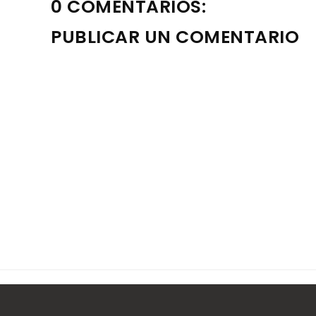
0 COMENTARIOS:
PUBLICAR UN COMENTARIO
Nota: solo los miembros de este blog pueden publica