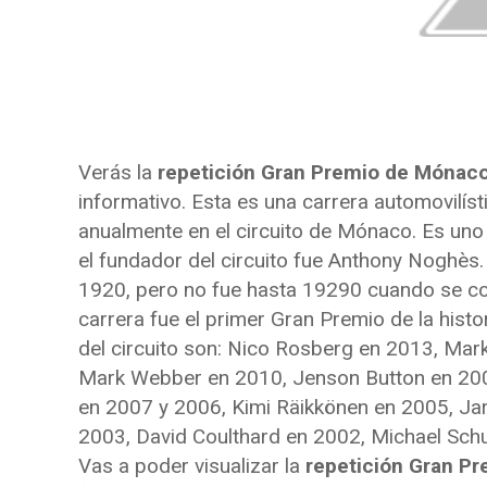
Verás la
repetición Gran Premio de Mónac
informativo. Esta es una carrera automovilís
anualmente en el circuito de Mónaco. Es uno
el fundador del circuito fue Anthony Noghès. 
1920, pero no fue hasta 19290 cuando se corr
carrera fue el primer Gran Premio de la hist
del circuito son: Nico Rosberg en 2013, Mar
Mark Webber en 2010, Jenson Button en 200
en 2007 y 2006, Kimi Räikkönen en 2005, Jar
2003, David Coulthard en 2002, Michael Sch
Vas a poder visualizar la
repetición Gran P