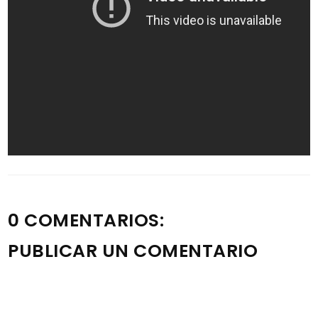
0 COMENTARIOS:
PUBLICAR UN COMENTARIO
Nota: solo los miembros de este blog pueden publicar
comentarios.