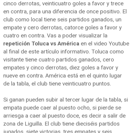
cinco derrotas, veinticuatro goles a favor y trece
en contra, para una diferencia de once positivo. El
club como local tiene seis partidos ganados, un
empate y cero derrotas, catorce goles a favor y
cuatro en contra. Vas a poder visualizar la
repetición Toluca vs América
en el video Youtube
al final de este artículo informativo. Toluca como
visitante tiene cuatro partidos ganados, cero
empates y cinco derrotas, diez goles a favor y
nueve en contra. América está en el quinto lugar
de la tabla, el club tiene veinticuatro puntos.
Si ganan pueden subir al tercer lugar de la tabla, si
empata puede caer al puesto ocho, si pierde se
arriesga a caer al puesto doce, es decir a salir de
zona de Liguilla. El club tiene dieciséis partidos
jugados, siete victorias, tres empates y seis