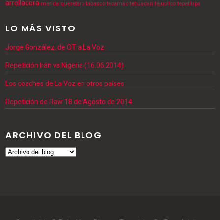
arrolladora
merida
queretaro
tabasco
tecamac
tehuacan
tejupilco
tepetlixpa
LO MÁS VISTO
Jorge González, de OT a La Voz
Repetición Irán vs Nigeria (16.06.2014)
Los coaches de La Voz en otros países
Repetición de Raw 18 de Agosto de 2014
ARCHIVO DEL BLOG