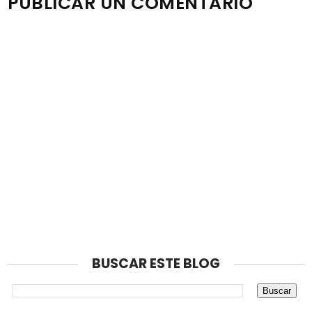
PUBLICAR UN COMENTARIO
Nota: solo los miembros de este blog pueden publicar
comentarios.
BUSCAR ESTE BLOG