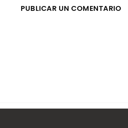
PUBLICAR UN COMENTARIO
Nota: solo los miembros de este blog pueden publica