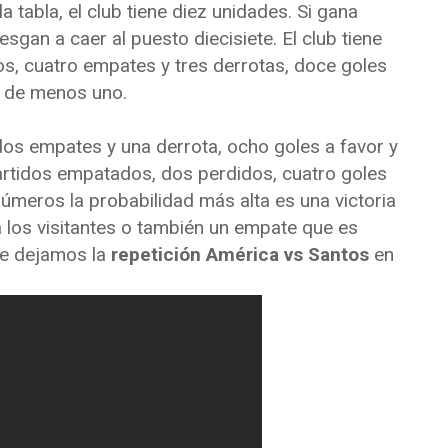
a tabla, el club tiene diez unidades. Si gana
esgan a caer al puesto diecisiete. El club tiene
s, cuatro empates y tres derrotas, doce goles
ia de menos uno.
os empates y una derrota, ocho goles a favor y
partidos empatados, dos perdidos, cuatro goles
números la probabilidad más alta es una victoria
a los visitantes o también un empate que es
 Te dejamos la
repetición América vs Santos
en