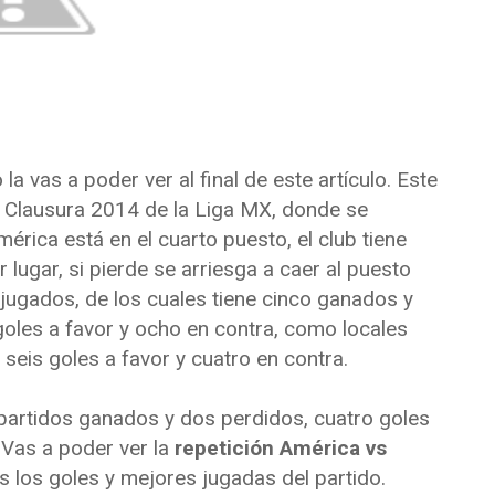
 la vas a poder ver al final de este artículo. Este
o Clausura 2014 de la Liga MX, donde se
mérica está en el cuarto puesto, el club tiene
 lugar, si pierde se arriesga a caer al puesto
s jugados, de los cuales tiene cinco ganados y
 goles a favor y ocho en contra, como locales
seis goles a favor y cuatro en contra.
 partidos ganados y dos perdidos, cuatro goles
 Vas a poder ver la
repetición América vs
ás los goles y mejores jugadas del partido.