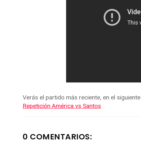
Verás el partido más reciente, en el siguiente 
Repetición América vs Santos
0 COMENTARIOS: