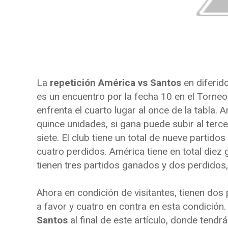
La
repetición América vs Santos
en diferido
es un encuentro por la fecha 10 en el Torne
enfrenta el cuarto lugar al once de la tabla. A
quince unidades, si gana puede subir al tercer
siete. El club tiene un total de nueve partido
cuatro perdidos. América tiene en total diez
tienen tres partidos ganados y dos perdidos, 
Ahora en condición de visitantes, tienen dos
a favor y cuatro en contra en esta condición.
Santos
al final de este artículo, donde tendr