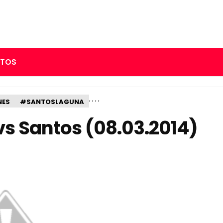
RTOS
,
,
,
,
NES
#SANTOSLAGUNA
vs Santos (08.03.2014)