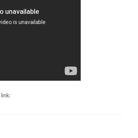
link: