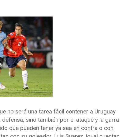
ue no será una tarea fácil contener a Uruguay
defensa, sino también por el ataque y la garra
rtido que pueden tener ya sea en contra o con
tan con su goleador Luis Suarez, igual cuentan