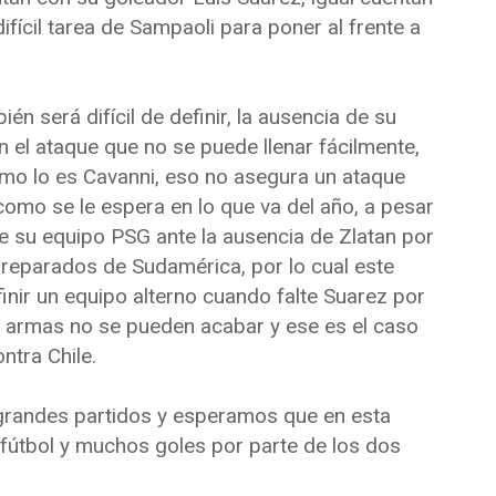
fícil tarea de Sampaoli para poner al frente a
n será difícil de definir, la ausencia de su
n el ataque que no se puede llenar fácilmente,
mo lo es Cavanni, eso no asegura un ataque
como se le espera en lo que va del año, a pesar
de su equipo PSG ante la ausencia de Zlatan por
preparados de Sudamérica, por lo cual este
inir un equipo alterno cuando falte Suarez por
as armas no se pueden acabar y ese es el caso
ntra Chile.
grandes partidos y esperamos que en esta
fútbol y muchos goles por parte de los dos