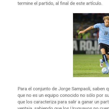
termine el partido, al final de este artículo.
Para el conjunto de Jorge Sampaoli, saben q
que no es un equipo conocido no sólo por su 
que los caracteriza para salir a ganar un pa
ventaja, sabiendo que los Uruguayos no cuen