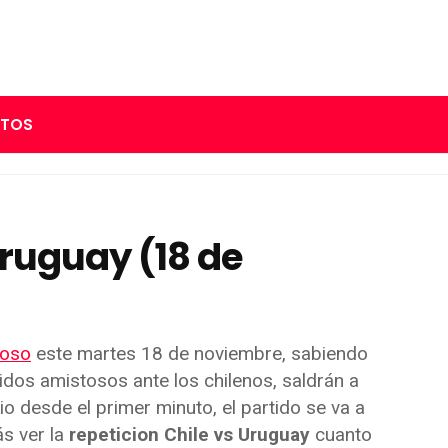
RTOS
Uruguay (18 de
toso
este martes 18 de noviembre, sabiendo
idos amistosos ante los chilenos, saldrán a
o desde el primer minuto, el partido se va a
ás ver la
repeticion Chile vs Uruguay
cuanto