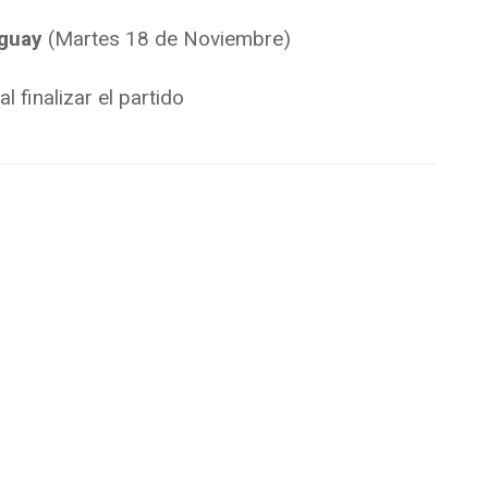
uguay
(Martes 18 de Noviembre)
l finalizar el partido
r comentarios.