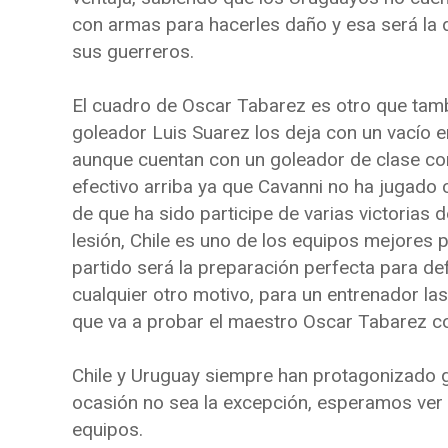
con armas para hacerles daño y esa será la di
sus guerreros.
El cuadro de Oscar Tabarez es otro que tambié
goleador Luis Suarez los deja con un vacío e
aunque cuentan con un goleador de clase co
efectivo arriba ya que Cavanni no ha jugado 
de que ha sido participe de varias victorias 
lesión, Chile es uno de los equipos mejores 
partido será la preparación perfecta para def
cualquier otro motivo, para un entrenador l
que va a probar el maestro Oscar Tabarez co
Chile y Uruguay siempre han protagonizado 
ocasión no sea la excepción, esperamos ver 
equipos.