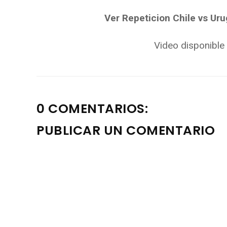
Ver Repeticion Chile vs Ur
Video disponible a
0 COMENTARIOS:
PUBLICAR UN COMENTARIO
Nota: solo los miembros de este blog pueden publica