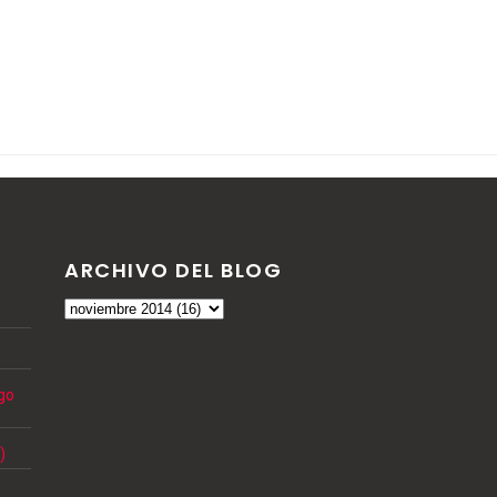
ARCHIVO DEL BLOG
ngo
)