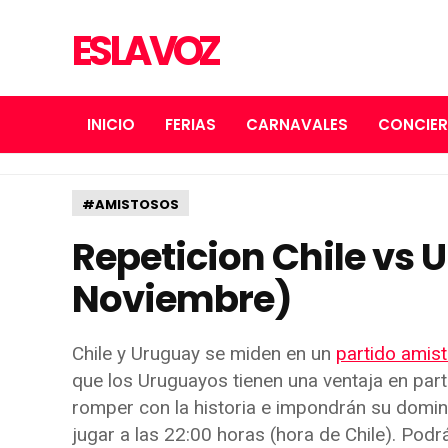
ES LA VOZ
INICIO
FERIAS
CARNAVALES
CONCIE
#AMISTOSOS
Repeticion Chile vs 
Noviembre)
Chile y Uruguay se miden en un
partido amis
que los Uruguayos tienen una ventaja en part
romper con la historia e impondrán su domini
jugar a las 22:00 horas (hora de Chile). Podr