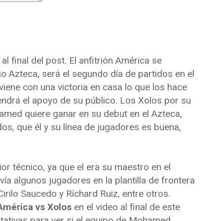
al final del post. El anfitrión América se
io Azteca, será el segundo día de partidos en el
iene con una victoria en casa lo que los hace
endrá el apoyo de su público. Los Xolos por su
hamed quiere ganar en su debut en el Azteca,
s, que él y su línea de jugadores es buena,
or técnico, ya que el era su maestro en el
ía algunos jugadores en la plantilla de frontera
Cirilo Saucedo y Ríchard Ruiz, entre otros.
América vs Xolos
en el video al final de este
ctativas para ver si el equipo de Mohamed