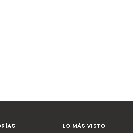
r comentarios.
RÍAS
LO MÁS VISTO