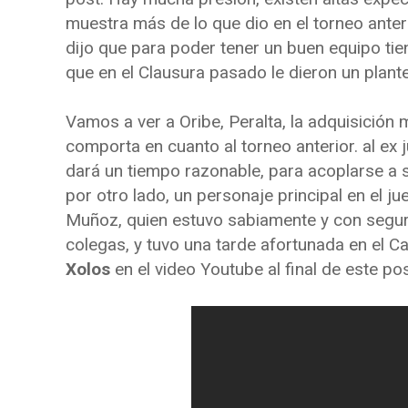
muestra más de lo que dio en el torneo anteri
dijo que para poder tener un buen equipo tien
que en el Clausura pasado le dieron un plant
Vamos a ver a Oribe, Peralta, la adquisició
comporta en cuanto al torneo anterior. al ex 
dará un tiempo razonable, para acoplarse a s
por otro lado, un personaje principal en el 
Muñoz, quien estuvo sabiamente y con seguri
colegas, y tuvo una tarde afortunada en el C
Xolos
en el video Youtube al final de este pos