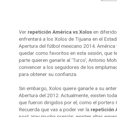
Ver
repetición América vs Xolos
en diferido 
enfrentará a los Xolos de Tijuana en el Estad
Apertura del fútbol mexicano 2014. América v
quedar como favoritos en esta sesión, que t
parte quieren ganarle al 'Turco', Antonio Mo
convencer a los seguidores de los emplumado
para obtener su confianza.
Sin embargo, Xolos quiere ganarle a su anteri
Abertura del 2012. Actualmente, existen todav
que fueron dirigidos por el, como el portero 
Recuerda que vas a poder ver la
repetición 
post. Hay mucha presión, existen altas expe