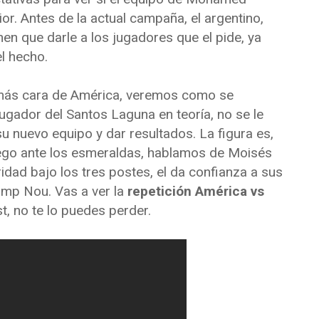
or. Antes de la actual campaña, el argentino,
en que darle a los jugadores que el pide, ya
el hecho.
n más cara de América, veremos como se
jugador del Santos Laguna en teoría, no se le
u nuevo equipo y dar resultados. La figura es,
juego ante los esmeraldas, hablamos de Moisés
dad bajo los tres postes, el da confianza a sus
amp Nou. Vas a ver la
repetición América vs
t, no te lo puedes perder.