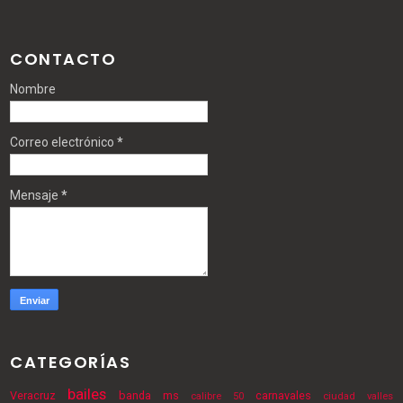
CONTACTO
Nombre
Correo electrónico
*
Mensaje
*
CATEGORÍAS
bailes
Veracruz
banda ms
carnavales
calibre 50
ciudad valles