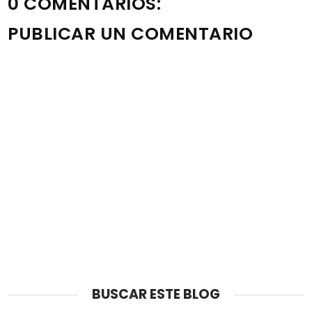
0 COMENTARIOS:
PUBLICAR UN COMENTARIO
Nota: solo los miembros de este blog pueden publicar
comentarios.
BUSCAR ESTE BLOG