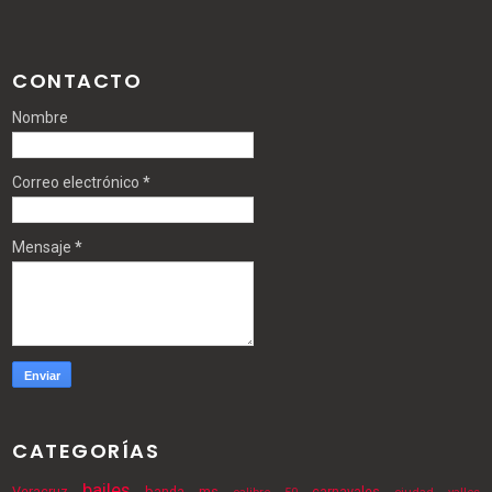
CONTACTO
Nombre
Correo electrónico
*
Mensaje
*
CATEGORÍAS
bailes
Veracruz
banda ms
carnavales