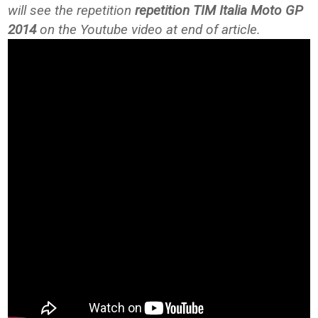
will see the repetition
repetition TIM Italia Moto GP
2014
on the Youtube video at end of article.