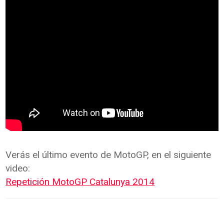
Verás el último evento de MotoGP, en el siguiente
video:
Repetición MotoGP Catalunya 2014