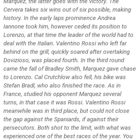
Marquez, the latter goes with the victory. The
Cervera takes six wins out of six possible, making
history. In the early laps prominence Andrea
Iannone took him, however ceded its position to
Lorenzo, at that time the leader of the world had to
deal with the Italian. Valentino Rossi who left far
behind on the grill, quickly soared after overtaking
Dovizioso, was placed fourth. In the third round
came the fall of Bradley Smith, Marquez gave chase
to Lorenzo. Cal Crutchlow also fell, his bike was
Stefan Bradl, who also finished the race. As in
France, studied his opponent Marquez several
turns, in that case it was Rossi. Valentino Rossi
meanwhile was in third place, but could not close
the gap against the Spaniards, if against their
persecutors. Both shot to the limit, with what was
experienced one of the best races of the year. You