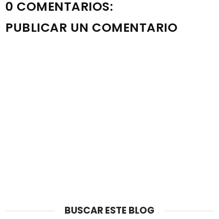
0 COMENTARIOS:
PUBLICAR UN COMENTARIO
Nota: solo los miembros de este blog pueden publicar
comentarios.
BUSCAR ESTE BLOG