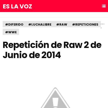
ES LA VOZ
,
,
,
#DIFERIDO
#LUCHALIBRE
#RAW
#REPETICIONES
,
#WWE
Repetición de Raw 2 de
Junio de 2014