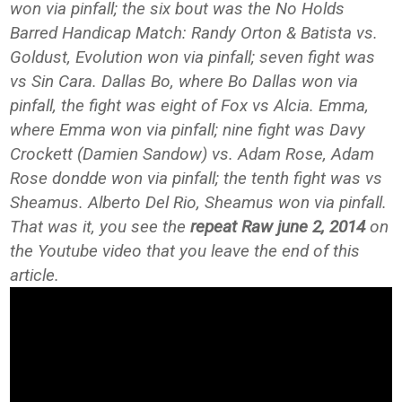
won via pinfall; the six bout was the No Holds
Barred Handicap Match: Randy Orton & Batista vs.
Goldust, Evolution won via pinfall; seven fight was
vs Sin Cara. Dallas Bo, where Bo Dallas won via
pinfall, the fight was eight of Fox vs Alcia. Emma,
where Emma won via pinfall; nine fight was Davy
Crockett (Damien Sandow) vs. Adam Rose, Adam
Rose dondde won via pinfall; the tenth fight was vs
Sheamus. Alberto Del Rio, Sheamus won via pinfall.
That was it, you see the
repeat Raw june 2, 2014
on
the Youtube video that you leave the end of this
article.