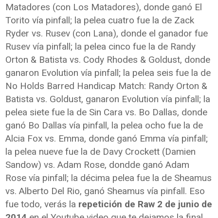
Matadores (con Los Matadores), donde ganó El
Torito vía pinfall; la pelea cuatro fue la de Zack
Ryder vs. Rusev (con Lana), donde el ganador fue
Rusev vía pinfall; la pelea cinco fue la de Randy
Orton & Batista vs. Cody Rhodes & Goldust, donde
ganaron Evolution vía pinfall; la pelea seis fue la de
No Holds Barred Handicap Match: Randy Orton &
Batista vs. Goldust, ganaron Evolution vía pinfall; la
pelea siete fue la de Sin Cara vs. Bo Dallas, donde
ganó Bo Dallas vía pinfall, la pelea ocho fue la de
Alcia Fox vs. Emma, donde ganó Emma vía pinfall;
la pelea nueve fue la de Davy Crockett (Damien
Sandow) vs. Adam Rose, dondde ganó Adam
Rose vía pinfall; la décima pelea fue la de Sheamus
vs. Alberto Del Rio, ganó Sheamus vía pinfall. Eso
fue todo, verás la
repetición de Raw 2 de junio de
2014
en el Youtube video que te dejamos la final