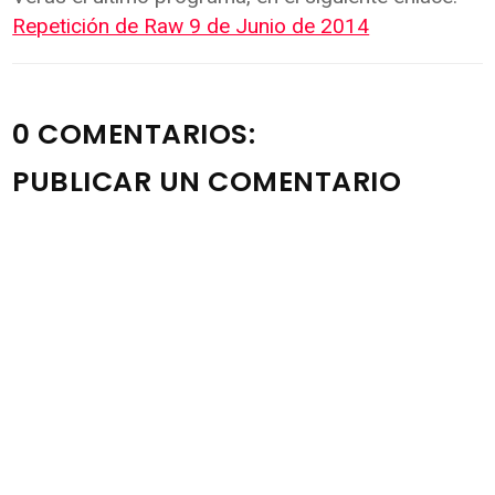
Repetición de Raw 9 de Junio de 2014
0 COMENTARIOS:
PUBLICAR UN COMENTARIO
Nota: solo los miembros de este blog pueden publicar
comentarios.