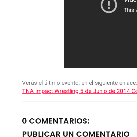
Verás el último evento, en el siguiente enlace:
TNA Impact Wrestling 5 de Junio de 2014 C
0 COMENTARIOS:
PUBLICAR UN COMENTARIO