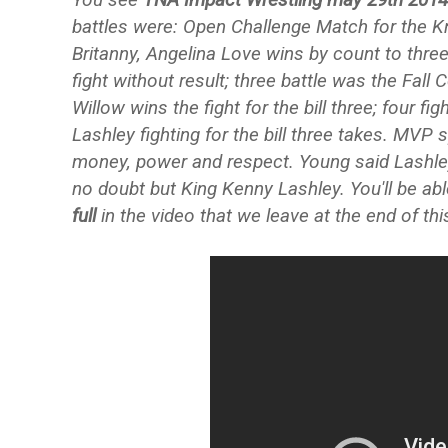
battles were: Open Challenge Match for the 
Britanny, Angelina Love wins by count to thre
fight without result; three battle was the Fa
Willow wins the fight for the bill three; four 
Lashley fighting for the bill three takes. MVP
money, power and respect. Young said Lashl
no doubt but King Kenny Lashley. You'll be ab
full
in the video that we leave at the end of this