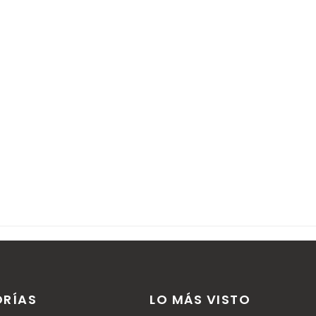
r comentarios.
RÍAS
LO MÁS VISTO