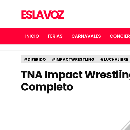
ES LA VOZ
INICIO
FERIAS
CARNAVALES
CONCIE
#DIFERIDO
#IMPACTWRESTLING
#LUCHALIBRE
TNA Impact Wrestlin
Completo