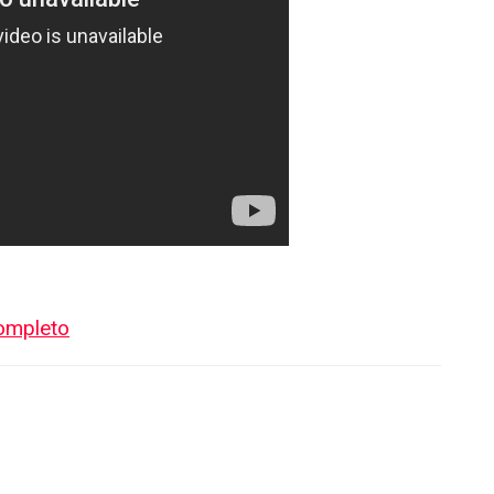
ompleto