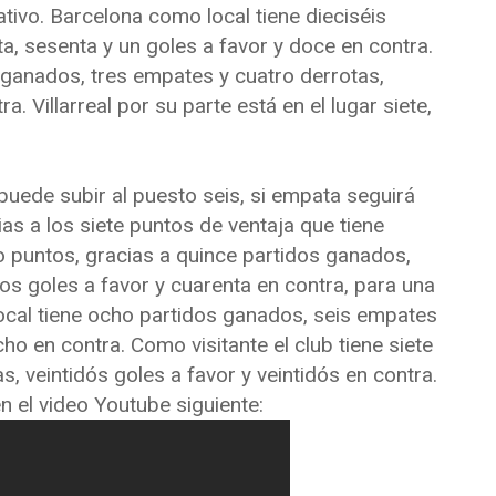
ativo. Barcelona como local tiene dieciséis
, sesenta y un goles a favor y doce en contra.
 ganados, tres empates y cuatro derrotas,
ra. Villarreal por su parte está en el lugar siete,
 puede subir al puesto seis, si empata seguirá
cias a los siete puntos de ventaja que tiene
tro puntos, gracias a quince partidos ganados,
os goles a favor y cuarenta en contra, para una
 local tiene ocho partidos ganados, seis empates
cho en contra. Como visitante el club tiene siete
, veintidós goles a favor y veintidós en contra.
n el video Youtube siguiente: