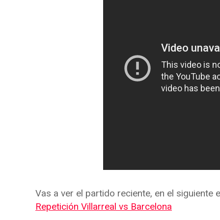
Vas a ver el partido reciente, en el siguiente 
Repetición Villarreal vs Barcelona