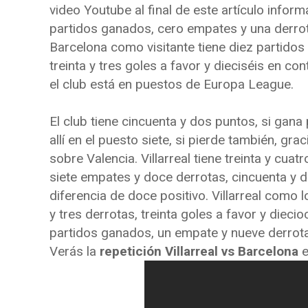
video Youtube al final de este artículo inform
partidos ganados, cero empates y una derrota
Barcelona como visitante tiene diez partidos
treinta y tres goles a favor y dieciséis en cont
el club está en puestos de Europa League.
El club tiene cincuenta y dos puntos, si gana
allí en el puesto siete, si pierde también, gra
sobre Valencia. Villarreal tiene treinta y cua
siete empates y doce derrotas, cincuenta y d
diferencia de doce positivo. Villarreal como
y tres derrotas, treinta goles a favor y diecio
partidos ganados, un empate y nueve derrotas
Verás la
repetición Villarreal vs Barcelona
e