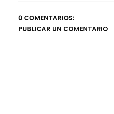
0 COMENTARIOS:
PUBLICAR UN COMENTARIO
Nota: solo los miembros de este blog pueden publica