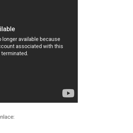
enlace: