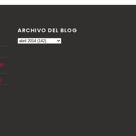
ARCHIVO DEL BLOG
ngo
)