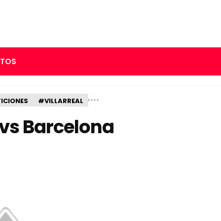
RTOS
,
,
,
,
ICIONES
#VILLARREAL
 vs Barcelona