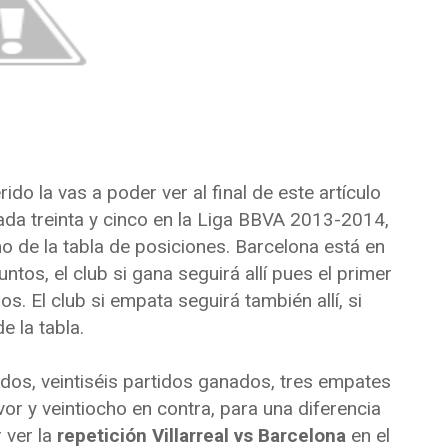
rido la vas a poder ver al final de este artículo
nada treinta y cinco en la Liga BBVA 2013-2014,
o de la tabla de posiciones. Barcelona está en
tos, el club si gana seguirá allí pues el primer
os. El club si empata seguirá también allí, si
e la tabla.
ados, veintiséis partidos ganados, tres empates
vor y veintiocho en contra, para una diferencia
 ver la
repetición Villarreal vs Barcelona
en el