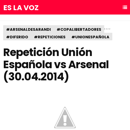
ES LA VOZ
,
,
,
,
#ARSENALDESARANDI
#COPALIBERTADORES
#DIFERIDO
#REPETICIONES
#UNIONESPAÑOLA
Repetición Unión
Española vs Arsenal
(30.04.2014)