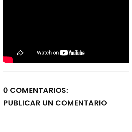
0 COMENTARIOS:
PUBLICAR UN COMENTARIO
Nota: solo los miembros de este blog pueden publicar
comentarios.