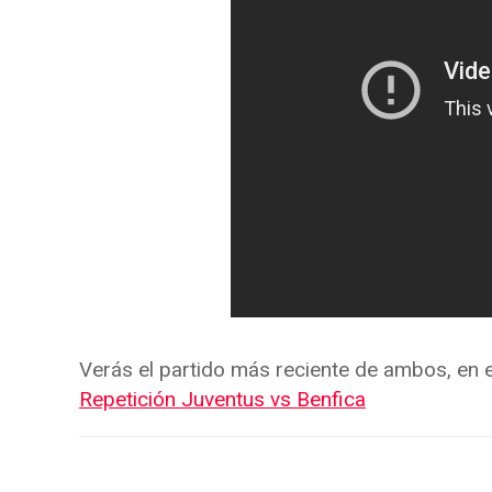
Verás el partido más reciente de ambos, en el
Repetición Juventus vs Benfica