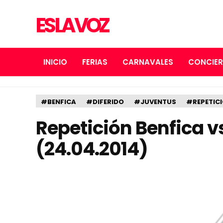
ES LA VOZ
INICIO
FERIAS
CARNAVALES
CONCIE
#BENFICA
#DIFERIDO
#JUVENTUS
#REPETIC
Repetición Benfica v
(24.04.2014)