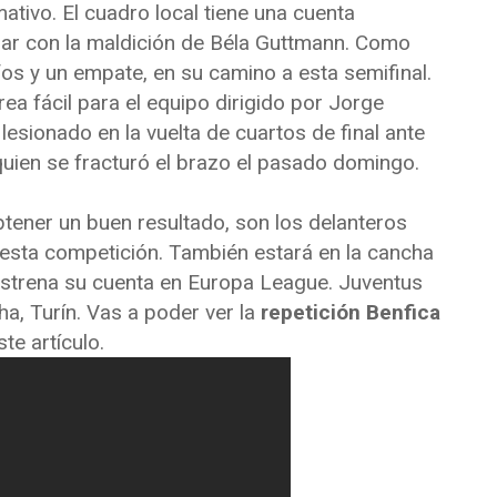
mativo. El cuadro local tiene una cuenta
nar con la maldición de Béla Guttmann. Como
os y un empate, en su camino a esta semifinal.
ea fácil para el equipo dirigido por Jorge
 lesionado en la vuelta de cuartos de final ante
 quien se fracturó el brazo el pasado domingo.
btener un buen resultado, son los delanteros
 esta competición. También estará en la cancha
strena su cuenta en Europa League. Juventus
ha, Turín. Vas a poder ver la
repetición Benfica
te artículo.