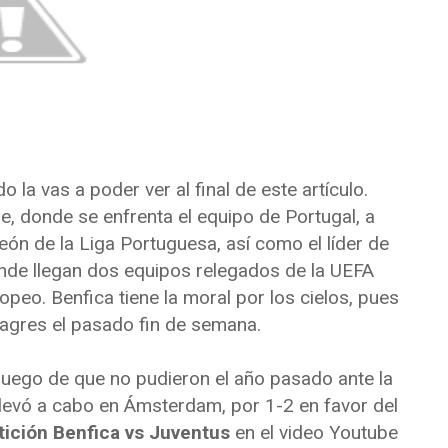
do la vas a poder ver al final de este artículo.
e, donde se enfrenta el equipo de Portugal, a
peón de la Liga Portuguesa, así como el líder de
donde llegan dos equipos relegados de la UEFA
peo. Benfica tiene la moral por los cielos, pues
agres el pasado fin de semana.
l, luego de que no pudieron el año pasado ante la
llevó a cabo en Ámsterdam, por 1-2 en favor del
tición Benfica vs Juventus
en el video Youtube