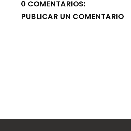
0 COMENTARIOS:
PUBLICAR UN COMENTARIO
Nota: solo los miembros de este blog pueden publica