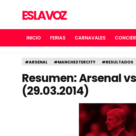
ES LA VOZ
INICIO
FERIAS
CARNAVALES
CONCIE
#ARSENAL
#MANCHESTERCITY
#RESULTADOS
Resumen: Arsenal vs
(29.03.2014)