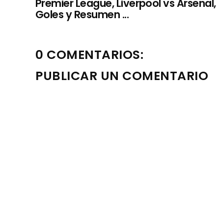
Premier League, Liverpool vs Arsenal,
Goles y Resumen ...
0 COMENTARIOS:
PUBLICAR UN COMENTARIO
Nota: solo los miembros de este blog pueden publica