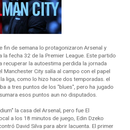
e fin de semana lo protagonizaron Arsenal y
 la fecha 32 de la Premier League. Este partido
ra recuperar la autoestima perdida la jornada
el Manchester City salía al campo con el papel
 la liga, como lo hizo hace dos temporadas. el
ba a tres puntos de los "blues", pero ha jugado
si sumara esos puntos aun no disputados.
dium" la casa del Arsenal, pero fue El
ocal a los 18 minutos de juego, Edin Dzeko
ontró David Silva para abrir lacuenta. El primer